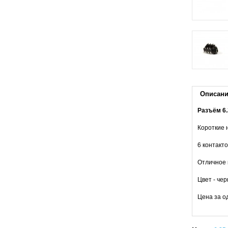
Описан
Разъём 6.
Короткие 
6 контакто
Отличное 
Цвет - чер
Цена за од