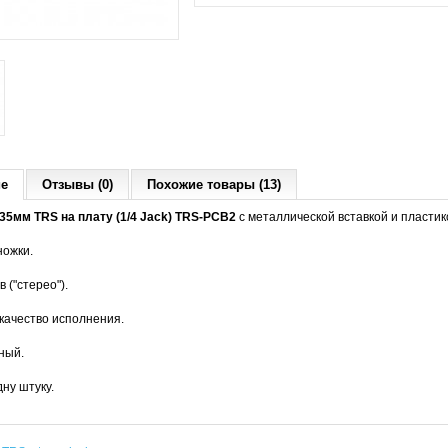
ие
Отзывы (0)
Похожие товары (13)
35мм TRS на плату (1/4 Jack) TRS-PCB2
c металлической вставкой и пластик
ножки.
в ("стерео").
качество исполнения.
ный.
ну штуку.