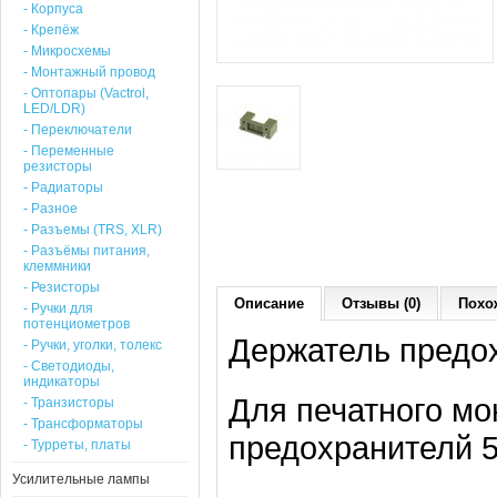
- Корпуса
- Крепёж
- Микросхемы
- Монтажный провод
- Оптопары (Vactrol,
LED/LDR)
- Переключатели
- Переменные
резисторы
- Радиаторы
- Разное
- Разъемы (TRS, XLR)
- Разъёмы питания,
клеммники
- Резисторы
Описание
Отзывы (0)
Похо
- Ручки для
потенциометров
Держатель предох
- Ручки, уголки, толекс
- Светодиоды,
индикаторы
Для печатного мо
- Транзисторы
- Трансформаторы
предохранителй 
- Турреты, платы
Усилительные лампы