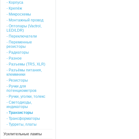
- Корпуса
- Крепёж
- Микросхемы
- Монтажный провод
- Оптопары (Vactrol,
LED/LDR)
- Переключатели
- Переменные
резисторы
- Радиаторы
- Разное
- Разъемы (TRS, XLR)
- Разъёмы питания,
клеммники
- Резисторы
- Ручки для
потенциометров
- Ручки, уголки, толекс
- Светодиоды,
индикаторы
- Транзисторы
- Трансформаторы
- Турреты, платы
Усилительные лампы