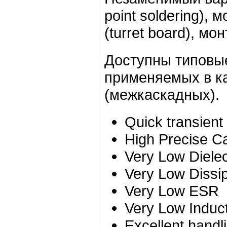
point soldering),
(turret board), мо
Доступны типовы
применяемых в к
(межкаскадных).
Quick transient
High Precise C
Very Low Dielec
Very Low Dissip
Very Low ESR
Very Low Induc
Excellent handl