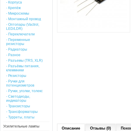
- Корпуса
- Крепёж
- Микросхемы
- Монтажный провод
- Оптопары (Vactrol,
LED/LDR)
- Переключатели
- Переменные
резисторы
- Радиаторы
- Разное
- Разъемы (TRS, XLR)
- Разъёмы питания,
клеммники
- Резисторы
- Ручки для
потенциометров
- Ручки, уголки, толекс
- Светодиоды,
индикаторы
- Транзисторы
- Трансформаторы
- Турреты, платы
Усилительные лампы
Описание
Отзывы (0)
Похо