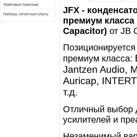
Ламповые панельки
JFX - конденса
Наборы, печатные платы
премиум класса 
Capacitor)
от JB C
Позиционируется 
премиум класса:
Jantzen Audio, 
Auricap, INTER
т.д.
Отличный выбор дл
усилителей и пре
Незаменимый вари